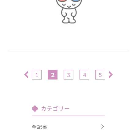
«
1
2
3
4
5
»
カテゴリー
全記事