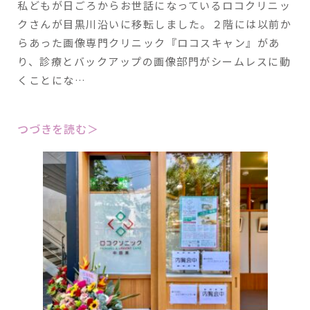
私どもが日ごろからお世話になっているロコクリニッ
クさんが目黒川沿いに移転しました。２階には以前か
らあった画像専門クリニック『ロコスキャン』があ
り、診療とバックアップの画像部門がシームレスに動
くことにな…
つづきを読む＞