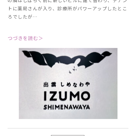
の隣はしばらく前に新しいビルに建て替わり、テナン
トに薬局さんが入り、診療所がパワーアップしたとこ
ろでしたが…
つづきを読む＞