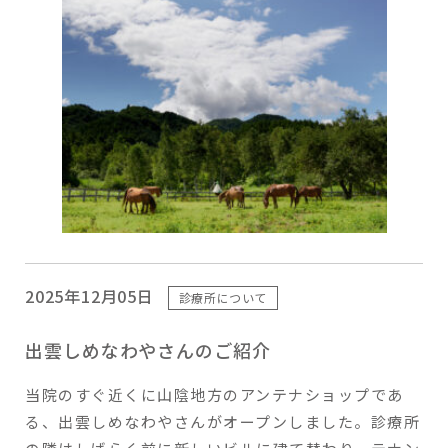
2025年12月05日
診療所について
出雲しめなわやさんのご紹介
当院のすぐ近くに山陰地方のアンテナショップであ
る、出雲しめなわやさんがオープンしました。診療所