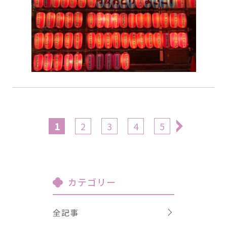
1
2
3
4
5
»
カテゴリー
全記事