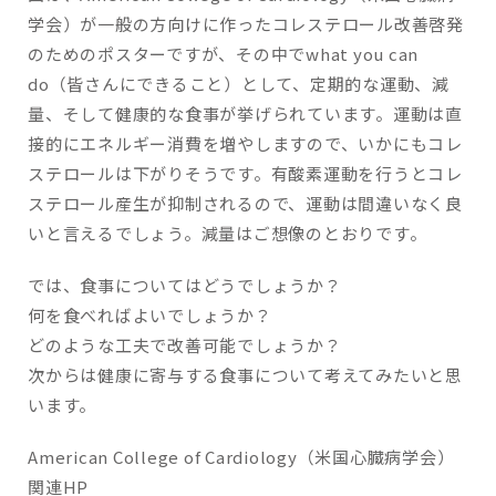
学会）が一般の方向けに作ったコレステロール改善啓発
のためのポスターですが、その中でwhat you can
do（皆さんにできること）として、定期的な運動、減
量、そして健康的な食事が挙げられています。運動は直
接的にエネルギー消費を増やしますので、いかにもコレ
ステロールは下がりそうです。有酸素運動を行うとコレ
ステロール産生が抑制されるので、運動は間違いなく良
いと言えるでしょう。減量はご想像のとおりです。
では、食事についてはどうでしょうか？
何を食べればよいでしょうか？
どのような工夫で改善可能でしょうか？
次からは健康に寄与する食事について考えてみたいと思
います。
American College of Cardiology（米国心臓病学会）
関連HP