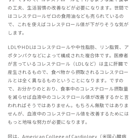
の工夫、生活習慣の改善などが必要になります。世間で
はコレステロールゼロの食用油なども売られているの
で、これを使えばコレステロール値が下がりそうな気が
します。
LDLやHDLはコレステロールや中性脂肪、リン脂質、ア
ポタンパクなどによって構成された複合体です。医療者
が言っているコレステロール（LDLなど）は主に肝臓で
産生されるもので、食べ物から摂取されるコレステロー
ルとは全く異なるものということになります。ですの
で、お分かりのとおり、食事中のコレステロール摂取量
を減らせば血液中のコレステロール値が改善するかと言
われればそうではありません。もちろん無駄ではありま
せんが、血液中のコレステロール値を改善するためには
もっと地味な努力が必要になります。
図は、American College of Cardiology（米国心臓病