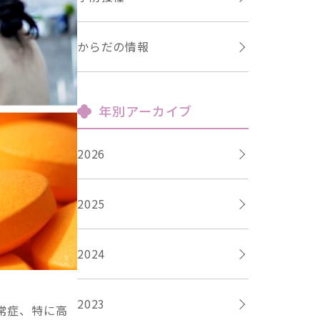
からだの情報
年別アーカイブ
2026
2025
2024
2023
常症、特に高