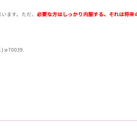
思います。ただ、
必要な方はしっかり内服する、それは将来
1):e70039.