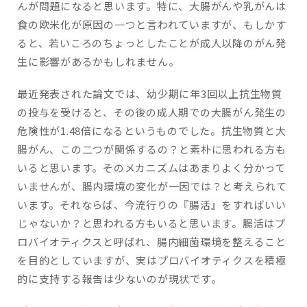
んが問題になると思います。特に、大腸がんや乳がんは
食の欧米化が原因の一つと言われていますが、もしかす
ると、若いころのちょっとしたことが成人以降のがん発
生に影響があるかもしれません。
最近発表された論文では、幼少期に年3回以上抗生物質
の投与を受けると、その後の成人期での大腸がん発生の
危険性が1.48倍になるというものでした。抗生物質と大
腸がん、この二つが関係するの？と素朴に思われる方も
いると思います。そのメカニズムはあまりよく分かって
いませんが、腸内環境の変化が一因では？と考えられて
います。それならば、今流行りの『腸活』をすればいい
じゃないか？と思われる方もいると思います。腸活はプ
ロバイオティクスと呼ばれ、腸内細菌環境を整えること
を目的としていますが、実はプロバイオティクスを積極
的に支持する報告は少ないのが現状です。