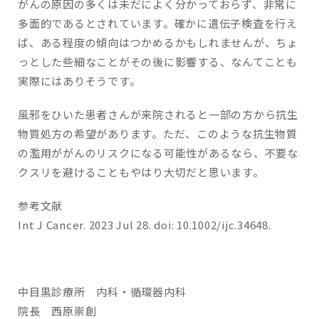
がんの原因の多くは未だによく分かっておらず、非常に
多面的であるとされています。確かに遺伝子検査を行え
ば、ある程度の傾向はつかめるかもしれませんが、ちょ
っとした些細なことがその後に影響する、なんてことも
実際にはありそうです。
風邪をひいた患者さんが来院されると一部の方から抗生
物質処方の希望があります。ただ、このような抗生物質
の濫用ががんのリスクになる可能性があるなら、不要な
クスリを避けることもやはり大切だと思います。
参考文献
Int J Cancer. 2023 Jul 28. doi: 10.1002/ijc.34648.
中目黒診療所 内科・循環器内科
院長 西原崇創