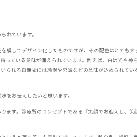
められています。
花を模してデザイン化したものですが、その配色はとても大
に持っている意味が備えられています。例えば、白は光や神
用いられる白無垢には純潔や忠誠などの意味が込められてい
意味をお伝えしたいと思います。
あります。診療所のコンセプトである『笑顔でお迎えし、笑
かというと落ち着いた意味を持っています。私自身、歯科に