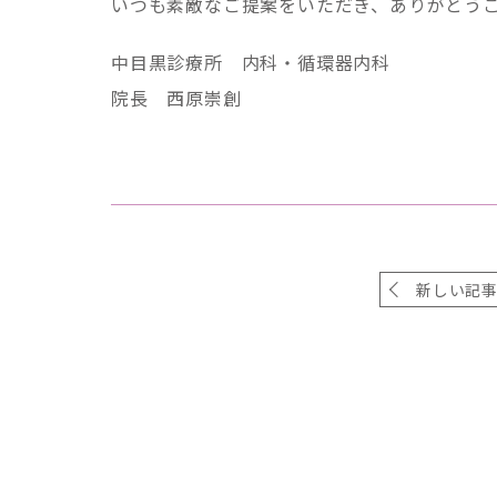
いつも素敵なご提案をいただき、ありがとう
中目黒診療所 内科・循環器内科
院長 西原崇創
新しい記