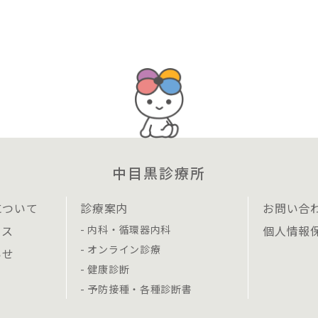
中目黒診療所
について
診療案内
お問い合
セス
内科・循環器内科
個人情報
オンライン診療
らせ
健康診断
予防接種・各種診断書