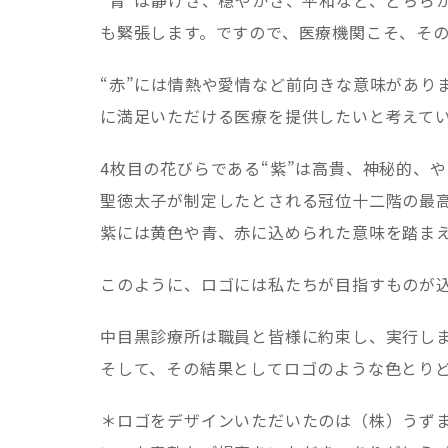
も緊張します。ですので、医療機関こそ、そ
“赤”には情熱や愛情など前向きな意味があり
に満足いただける医療を提供したいと考えて
4枚目の花びらである“紫”は高貴、神秘的、
聖徳太子が制定したとされる冠位十二階の最
紫には黄色や青、赤に込められた意味を踏ま
このように、ロゴには私たちが目指すものが
中目黒診療所は職員と皆様に約束し、実行し
そして、その結果としてロゴのような色とり
＊ロゴをデザインいただいたのは（株）うず