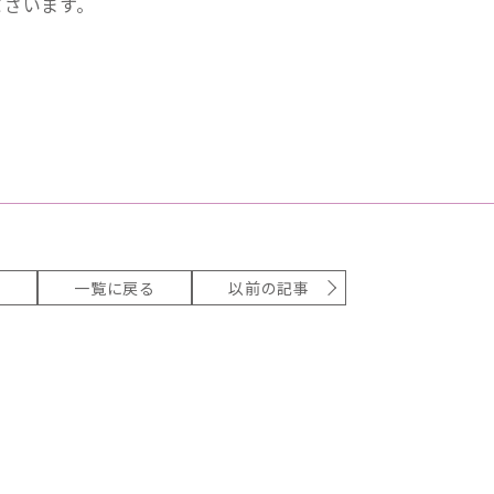
ございます。
事
一覧に戻る
以前の記事