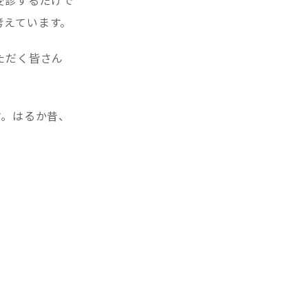
考えています。
ただく皆さん
す。はるか昔、