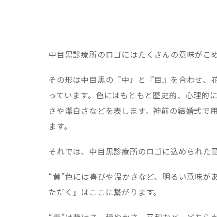
中目黒診療所のロゴにはたくさんの意味がこ
その形は中目黒の『中』と『目』を合わせ、
っています。色にはもともと歴史的、心理的
さや潔白さなどを表します。神前の結婚式で
ます。
それでは、中目黒診療所のロゴに込められた
“黄”色には喜びや温かさなど、明るい意味が
ただく』はここに繋がります。
“青”は静けさ、穏やかさ、平和など、どちら