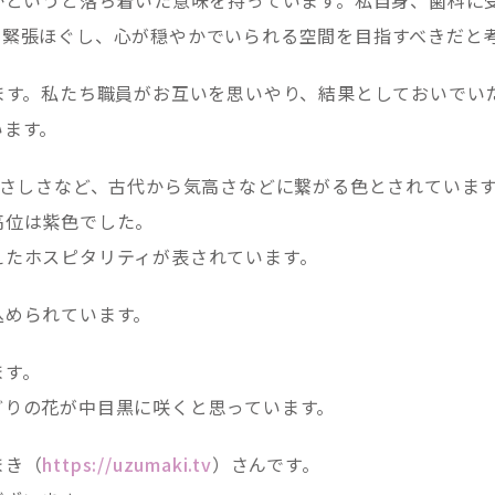
の緊張ほぐし、心が穏やかでいられる空間を目指すべきだと
ます。私たち職員がお互いを思いやり、結果としておいでい
います。
やさしさなど、古代から気高さなどに繋がる色とされていま
高位は紫色でした。
えたホスピタリティが表されています。
込められています。
ます。
どりの花が中目黒に咲くと思っています。
まき（
https://uzumaki.tv
）さんです。