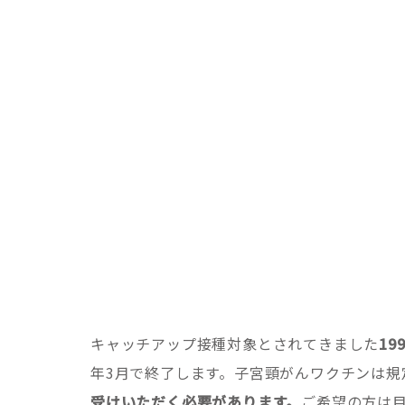
キャッチアップ接種対象とされてきました
19
年3月で終了します。子宮頸がんワクチンは規
受けいただく必要があります。
ご希望の方は