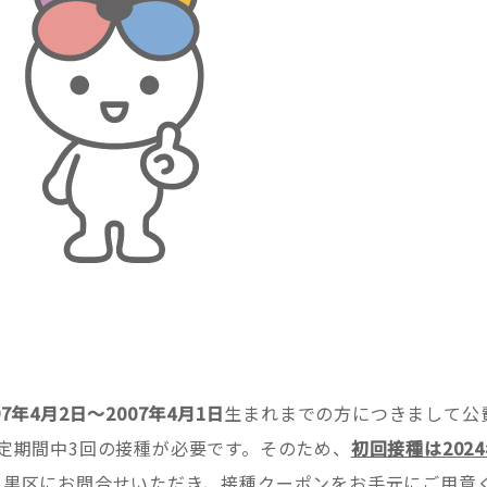
97年4月2日～2007年4月1日
生まれまでの方につきまして公費
定期間中3回の接種が必要です。そのため、
初回接種は202
目黒区にお問合せいただき、接種クーポンをお手元にご用意