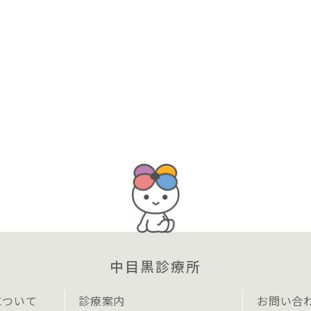
中目黒診療所
について
診療案内
お問い合