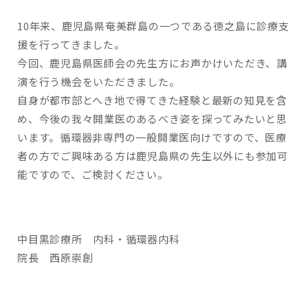
10年来、鹿児島県奄美群島の一つである徳之島に診療支
援を行ってきました。
今回、鹿児島県医師会の先生方にお声かけいただき、講
演を行う機会をいただきました。
自身が都市部とへき地で得てきた経験と最新の知見を含
め、今後の我々開業医のあるべき姿を探ってみたいと思
います。循環器非専門の一般開業医向けですので、医療
者の方でご興味ある方は鹿児島県の先生以外にも参加可
能ですので、ご検討ください。
中目黒診療所 内科・循環器内科
院長 西原崇創